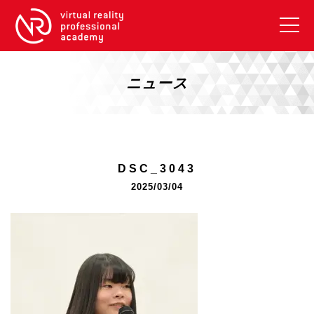
VRアカデミーとは
10周年キャンペーン
ニュース
コース紹介
《一般コース》
【毎週月曜開講】XRベーシック
DSC_3043
【2026年10月】ARエキスパートコース
2025/03/04
【2026年10月】VRエキスパートコース
【2026年10月】XRプロフェッショナル
《リスキリング補助金コース》
リスキリング補助金対象コース説明
《SDGs》