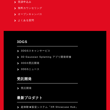
オープンキャンパス
受講申込み
無料カウンセリング
オープンキャンパス
オンライン
よくある質問
資料請求
3DGS
3DGSスキャンサービス
3D Gaussian Splatting アプリ開発研修
3DGS受託開発
3DGSニュース
受託開発
受託開発
最新プロダクト
超体験★販促システム『XR Showcase Hub』