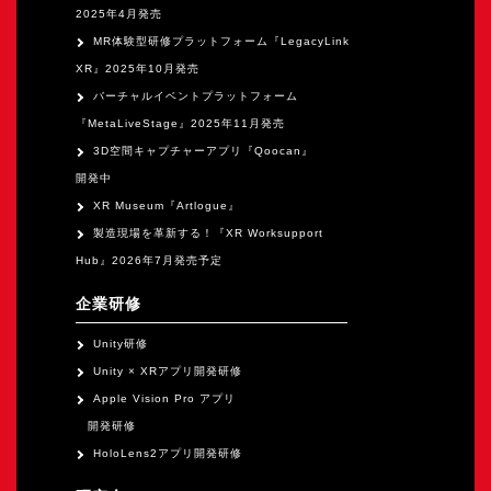
2025年4月発売
MR体験型研修プラットフォーム『LegacyLink
XR』2025年10月発売
バーチャルイベントプラットフォーム
『MetaLiveStage』2025年11月発売
3D空間キャプチャーアプリ『Qoocan』
開発中
XR Museum『Artlogue』
製造現場を革新する！『XR Worksupport
Hub』2026年7月発売予定
企業研修
Unity研修
Unity × XRアプリ開発研修
Apple Vision Pro アプリ
開発研修
HoloLens2アプリ開発研修