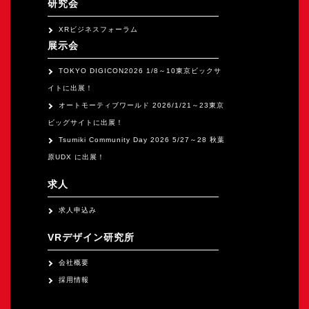
研究会
XRビジネスフォーラム
展示会
TOKYO DIGICON2026 1/8～10東京ビックサ
イトに出展！
オートモーティブワールド 2026/1/21～23東京
ビッグサイトに出展！
Tsumiki Community Day 2026 5/27～28 秋葉
原UDX に出展！
求人
求人申込み
VRデザイン研究所
会社概要
採用情報