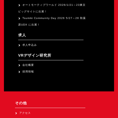
オートモーティブワールド 2026/1/21～23東京
ビッグサイトに出展！
Tsumiki Community Day 2026 5/27～28 秋葉
原UDX に出展！
求人
求人申込み
VRデザイン研究所
会社概要
採用情報
その他
アクセス