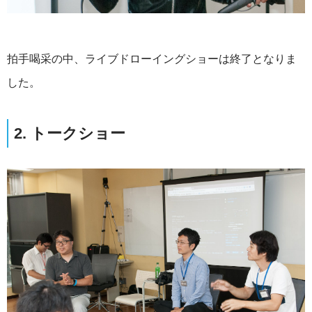
拍手喝采の中、ライブドローイングショーは終了となりま
した。
2. トークショー