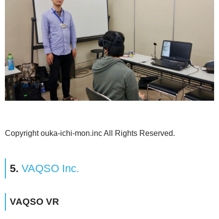
Copyright ouka-ichi-mon.inc All Rights Reserved.
5.
VAQSO Inc.
VAQSO VR