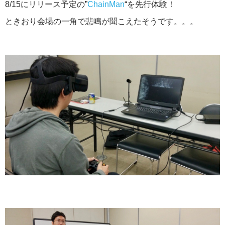
8/15にリリース予定の”
ChainMan
“を先行体験！
ときおり会場の一角で悲鳴が聞こえたそうです。。。