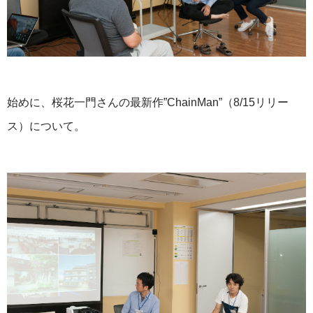
始めに、桜花一門さんの最新作”ChainMan”（8/15リリー
ス）について。