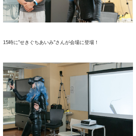
15時に”せきぐちあいみ”さんが会場に登場！