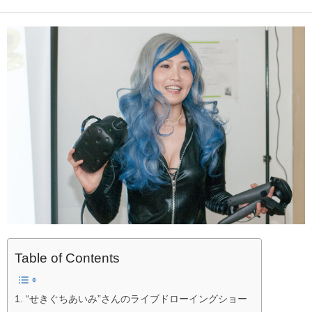
Table of Contents
1. “せきぐちあいみ”さんのライブドローイングショー