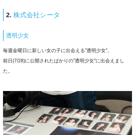
2.
株式会社シータ
透明少女
毎週金曜日に新しい女の子に出会える”透明少女”。
前日(7/28)に公開されたばかりの”透明少女”に出会えまし
た。