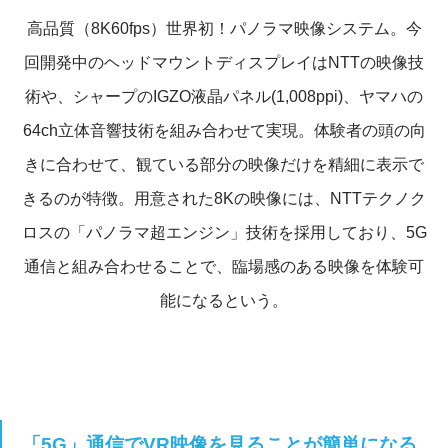
高品質（8K60fps）世界初！パノラマ映像システム。今
回開発中のヘッドマウントディスプレイはNTTの映像技
術や、シャープのIGZO液晶パネル(1,008ppi)、ヤマハの
64ch立体音響技術を組み合わせて実現。体験者の頭の向
きに合わせて、観ている部分の映像だけを精細に表示で
きるのが特徴。用意された8Kの映像には、NTTテクノク
ロスの「パノラマ超エンジン」技術を採用しており、5G
通信と組み合わせることで、臨場感のある映像を体験可
能になるという。
「5G」通信でVR映像を見ることが簡単になる