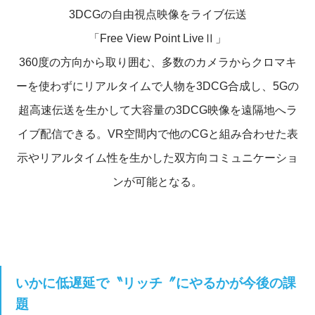
3DCGの自由視点映像をライブ伝送
「Free View Point LiveⅡ」
360度の方向から取り囲む、多数のカメラからクロマキ
ーを使わずにリアルタイムで人物を3DCG合成し、5Gの
超高速伝送を生かして大容量の3DCG映像を遠隔地へラ
イブ配信できる。VR空間内で他のCGと組み合わせた表
示やリアルタイム性を生かした双方向コミュニケーショ
ンが可能となる。
いかに低遅延で〝リッチ〞にやるかが今後の課
題