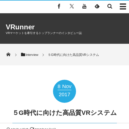
VRunner
VRマーケットを牽引するトップランナーのインタビュー誌
Interview
５G時代に向けた高品質VRシステム
8
Nov
2017
５G時代に向けた高品質VRシステム