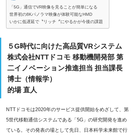
「5G」通信でVR映像を見ることが簡単になる
世界初の8Kパノラマ映像が体験可能なHMD
いかに低遅延で〝リッチ〞にやるかが今後の課題
５G時代に向けた高品質VRシステム
株式会社NTTドコモ 移動機開発部 第
二イノベーション推進担当 担当課長
博士（情報学）
的場 直人
NTTドコモは2020年のサービス提供開始をめざして、第
5世代移動通信システムである「5G」の研究開発を進め
ている。その発表の場として先日、日本科学未来館で行