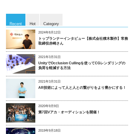
Recent
Hot
Category
2024年8月12日
トップランナーインタビュー【株式会社積木製作】常務
取締役赤崎さん
2021年3月31日
UnityでOcclusion Cullingを使ってCGレンダリングの
負荷を軽減する方法
2021年3月31日
AR技術によって人と人との繋がりをより豊かにする！
2020年9月9日
第7回Vアカ・オーディションを開催！
2019年9月18日