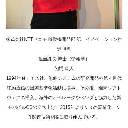
株式会社NTTドコモ 移動機開発部 第二イノベーション推
進担当
担当課長 博士（情報学）
的場 直人
1994年ＮＴＴ入社。無線システムの研究開発や第４世代
移動通信の国際基準化活動に従事。その後、端末ソフト
ウェアの導入、海外のオペレータやベンダと協力した新
モバイルOSの立ち上げ、2015年よりＶＲの事業化、Ｖ
Ｒ関連技術開発に取り組んでいる。