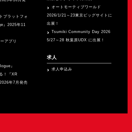
オートモーティブワールド
2026/1/21～23東京ビッグサイトに
トプラットフォ
出展！
ge』2025年11
Tsumiki Community Day 2026
5/27～28 秋葉原UDX に出展！
ャーアプリ
求人
logue』
求人申込み
る！『XR
b』2026年7月発売