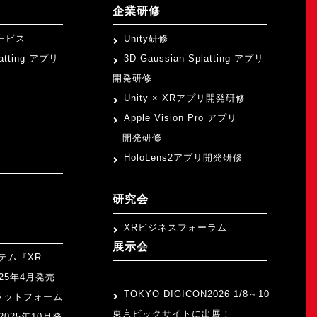
企業研修
ービス
Unity研修
latting アプリ
3D Gaussian Splatting アプリ
開発研修
Unity × XRアプリ開発研修
Apple Vision Pro アプリ
開発研修
HoloLens2アプリ開発研修
研究会
XRビジネスフォーラム
展示会
テム『XR
>
2025年4月発売
TOKYO DIGICON2026 1/8～10
ラットフォーム
東京ビックサイトに出展！
』2025年10月発