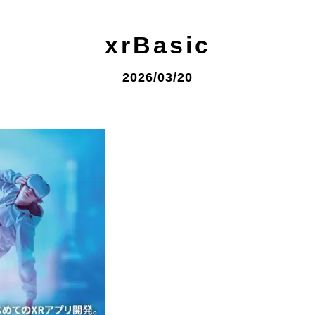
xrBasic
2026/03/20