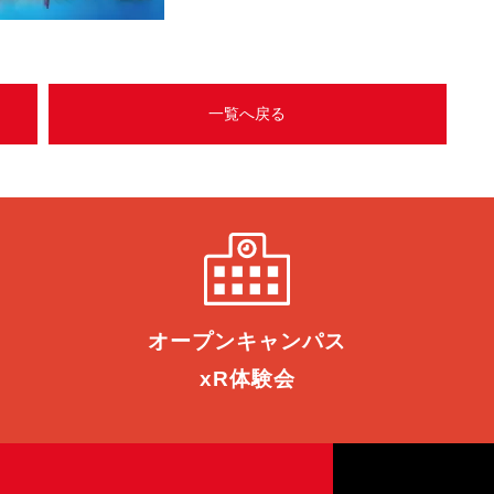
一覧へ戻る
オープン
キャンパス
xR体験会