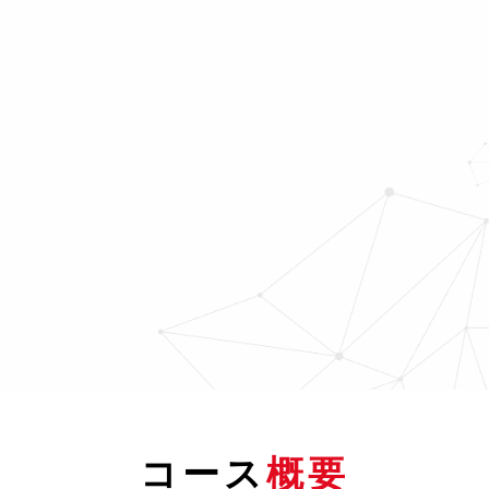
コース
概要