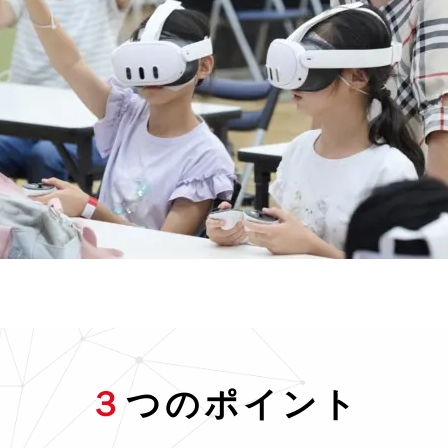
３
つのポイント