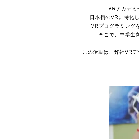
VRアカデミ
日本初のVRに特化
VRプログラミング
そこで、中学生向
この活動は、弊社VRデ