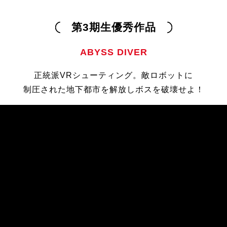
第3期生優秀作品
ABYSS DIVER
正統派VRシューティング。敵ロボットに
制圧された地下都市を解放しボスを破壊せよ！