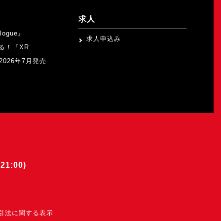
求人
logue』
求人申込み
る！『XR
b』2026年7月発売
21:00)
引法に関する表示