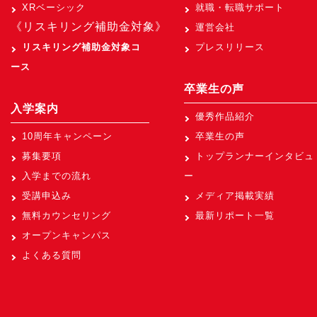
XRベーシック
就職・転職サポート
《リスキリング補助金対象》
運営会社
リスキリング補助金対象コ
プレスリリース
ース
卒業生の声
入学案内
優秀作品紹介
10周年キャンペーン
卒業生の声
募集要項
トップランナーインタビュ
入学までの流れ
ー
受講申込み
メディア掲載実績
無料カウンセリング
最新リポート一覧
オープンキャンパス
よくある質問