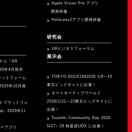
Apple Vision Pro アプリ
開発研修
HoloLens2アプリ開発研修
研究会
XRビジネスフォーラム
展示会
テム『XR
>
2025年4月発売
TOKYO DIGICON2026 1/8～10
ラットフォーム
東京ビックサイトに出展！
』2025年10月発
オートモーティブワールド
2026/1/21～23東京ビッグサイトに
トプラットフォ
出展！
ge』2025年11
Tsumiki Community Day 2026
5/27～28 秋葉原UDX に出展！
ャーアプリ