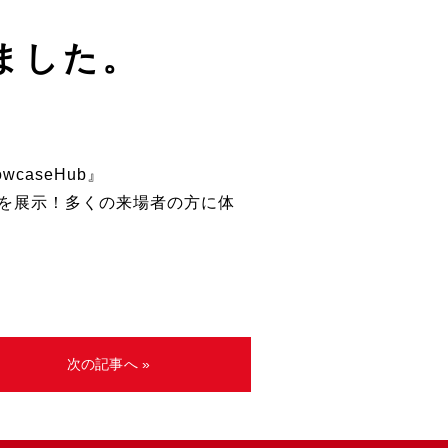
しました。
wcaseHub』
ge』を展示！多くの来場者の方に体
次の記事へ »