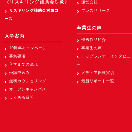
《リスキリング補助金対象》
運営会社
リスキリング補助金対象コ
プレスリリース
ース
卒業生の声
入学案内
優秀作品紹介
10周年キャンペーン
卒業生の声
募集要項
トップランナーインタビュ
入学までの流れ
ー
受講申込み
メディア掲載実績
無料カウンセリング
最新リポート一覧
オープンキャンパス
よくある質問