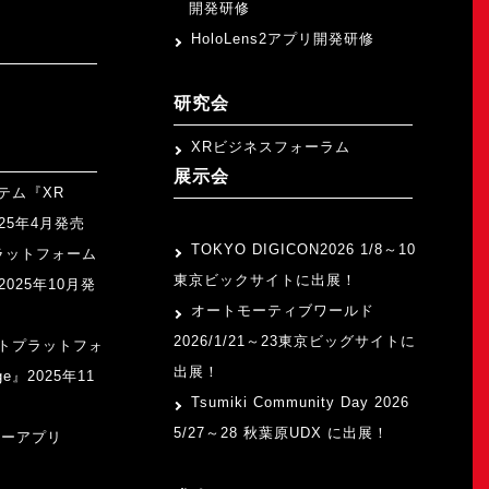
開発研修
HoloLens2アプリ開発研修
研究会
XRビジネスフォーラム
展示会
テム『XR
>
2025年4月発売
TOKYO DIGICON2026 1/8～10
ラットフォーム
東京ビックサイトに出展！
』2025年10月発
オートモーティブワールド
2026/1/21～23東京ビッグサイトに
トプラットフォ
出展！
ge』2025年11
Tsumiki Community Day 2026
5/27～28 秋葉原UDX に出展！
ャーアプリ