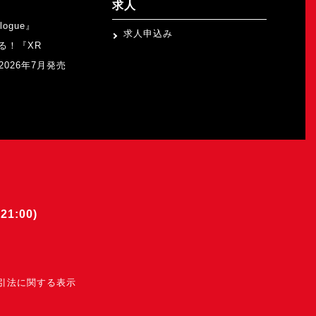
求人
logue』
求人申込み
る！『XR
b』2026年7月発売
21:00)
引法に関する表示