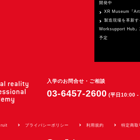
開発中
XR Museum『Art
製造現場を革新す
Worksupport Hu
予定
入学のお問合せ・ご相談
03-6457-2600
(平日10:00 - 
ruit
プライバシーポリシー
利用規約
特定商取