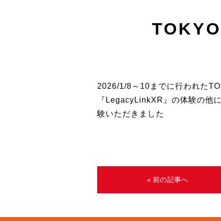
TOKYO
2026/1/8～10までに行われたTO
『LegacyLinkXR』の体験
験いただきました
« 前の記事へ