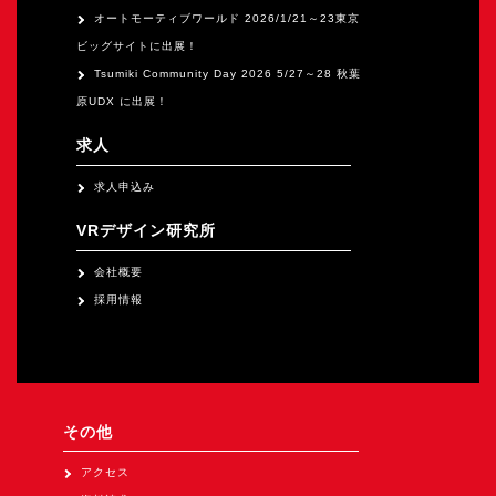
オートモーティブワールド 2026/1/21～23東京
ビッグサイトに出展！
Tsumiki Community Day 2026 5/27～28 秋葉
原UDX に出展！
求人
求人申込み
VRデザイン研究所
会社概要
採用情報
その他
アクセス