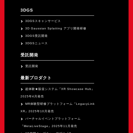
3DGS
3DGSスキャンサービス
3D Gaussian Splatting アプリ開発研修
3DGS受託開発
3DGSニュース
受託開発
受託開発
最新プロダクト
超体験★販促システム『XR Showcase Hub』
2025年4月発売
MR体験型研修プラットフォーム『LegacyLink
XR』2025年10月発売
バーチャルイベントプラットフォーム
『MetaLiveStage』2025年11月発売