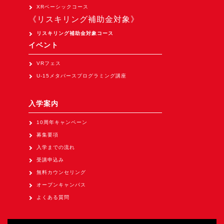
オープンキャンパス
XRベーシックコース
《リスキリング補助金対象》
リスキリング補助金対象コース
オンライン
イベント
VRフェス
資料請求
U-15メタバースプログラミング講座
入学案内
10周年キャンペーン
募集要項
入学までの流れ
受講申込み
無料カウンセリング
オープンキャンパス
よくある質問