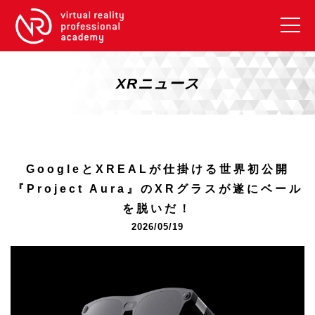
VRアカデミーとは
10周年キャンペーン
XRニュース
コース紹介
《一般コース》
【毎週月曜開講】XRベーシック
GoogleとXREALが仕掛ける世界初公開
【2026年10月】ARエキスパートコース
『Project Aura』のXRグラスが遂にベール
【2026年10月】VRエキスパートコース
を脱いだ！
【2026年10月】XRプロフェッショナル
2026/05/19
《リスキリング補助金コース》
リスキリング補助金対象コース説明
《SDGs》