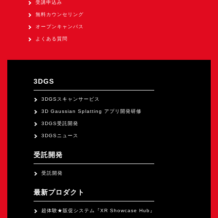
受講申込み
オープンキャンパス
無料カウンセリング
オープンキャンパス
オンライン
よくある質問
資料請求
3DGS
3DGSスキャンサービス
3D Gaussian Splatting アプリ開発研修
3DGS受託開発
3DGSニュース
受託開発
受託開発
最新プロダクト
超体験★販促システム『XR Showcase Hub』