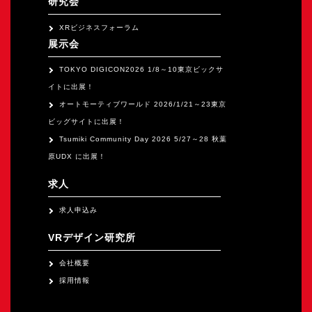
研究会
XRビジネスフォーラム
展示会
TOKYO DIGICON2026 1/8～10東京ビックサ
イトに出展！
オートモーティブワールド 2026/1/21～23東京
ビッグサイトに出展！
Tsumiki Community Day 2026 5/27～28 秋葉
原UDX に出展！
求人
求人申込み
VRデザイン研究所
会社概要
採用情報