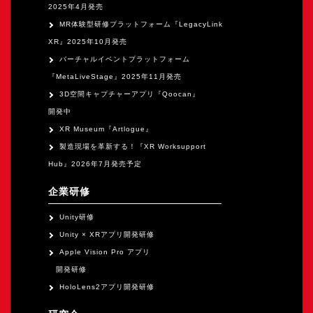
2025年4月発売
MR体験型研修プラットフォーム『LegacyLink
XR』2025年10月発売
バーチャルイベントプラットフォーム
『MetaLiveStage』2025年11月発売
3D空間キャプチャーアプリ『Qoocan』
開発中
XR Museum『Artlogue』
製造現場を革新する！『XR Worksupport
Hub』2026年7月発売予定
企業研修
Unity研修
Unity × XRアプリ開発研修
Apple Vision Pro アプリ
開発研修
HoloLens2アプリ開発研修