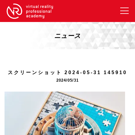
VRアカデミーとは
10周年キャンペーン
ニュース
コース紹介
《一般コース》
【毎週月曜開講】XRベーシック
スクリーンショット 2024-05-31 145910
【2026年10月】ARエキスパートコース
2024/05/31
【2026年10月】VRエキスパートコース
【2026年10月】XRプロフェッショナル
《リスキリング補助金コース》
リスキリング補助金対象コース説明
《SDGs》