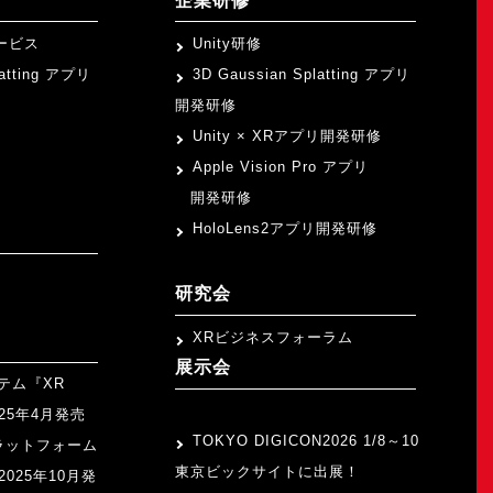
企業研修
ービス
Unity研修
latting アプリ
3D Gaussian Splatting アプリ
開発研修
Unity × XRアプリ開発研修
Apple Vision Pro アプリ
開発研修
HoloLens2アプリ開発研修
研究会
XRビジネスフォーラム
展示会
テム『XR
>
2025年4月発売
TOKYO DIGICON2026 1/8～10
ラットフォーム
東京ビックサイトに出展！
』2025年10月発