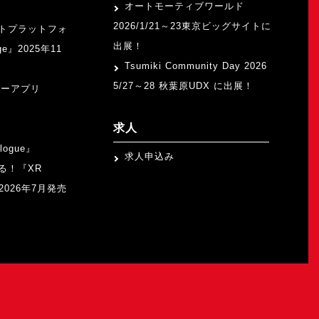
オートモーティブワールド
2026/1/21～23東京ビッグサイトに
トプラットフォ
出展！
ge』2025年11
Tsumiki Community Day 2026
5/27～28 秋葉原UDX に出展！
ャーアプリ
求人
logue』
求人申込み
る！『XR
b』2026年7月発売