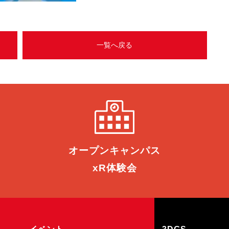
一覧へ戻る
オープン
キャンパス
xR体験会