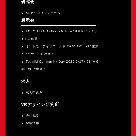
研究会
XRビジネスフォーラム
展示会
TOKYO DIGICON2026 1/8～10東京ビックサ
イトに出展！
オートモーティブワールド 2026/1/21～23東京
ビッグサイトに出展！
Tsumiki Community Day 2026 5/27～28 秋葉
原UDX に出展！
求人
求人申込み
VRデザイン研究所
会社概要
採用情報