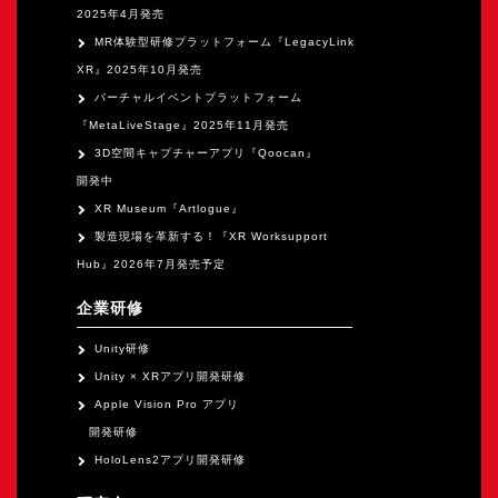
2025年4月発売
MR体験型研修プラットフォーム『LegacyLink
XR』2025年10月発売
バーチャルイベントプラットフォーム
『MetaLiveStage』2025年11月発売
3D空間キャプチャーアプリ『Qoocan』
開発中
XR Museum『Artlogue』
製造現場を革新する！『XR Worksupport
Hub』2026年7月発売予定
企業研修
Unity研修
Unity × XRアプリ開発研修
Apple Vision Pro アプリ
開発研修
HoloLens2アプリ開発研修