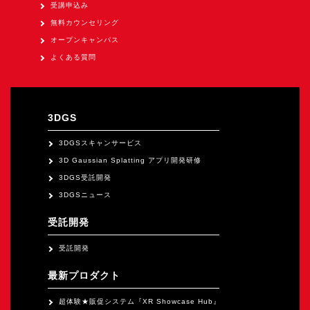
オープンキャンパス
受講申込み
無料カウンセリング
オープンキャンパス
オンライン
よくある質問
資料請求
3DGS
3DGSスキャンサービス
3D Gaussian Splatting アプリ開発研修
3DGS受託開発
3DGSニュース
受託開発
受託開発
最新プロダクト
超体験★販促システム『XR Showcase Hub』