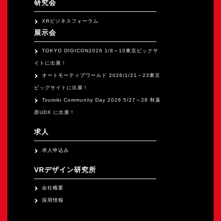
研究会
XRビジネスフォーラム
展示会
TOKYO DIGICON2026 1/8～10東京ビックサ
イトに出展！
オートモーティブワールド 2026/1/21～23東京
ビッグサイトに出展！
Tsumiki Community Day 2026 5/27～28 秋葉
原UDX に出展！
求人
求人申込み
VRデザイン研究所
会社概要
採用情報