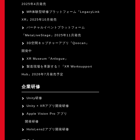
2025年4月発売
MR体験型研修プラットフォーム『LegacyLink
XR』2025年10月発売
バーチャルイベントプラットフォーム
『MetaLiveStage』2025年11月発売
3D空間キャプチャーアプリ『Qoocan』
開発中
XR Museum『Artlogue』
製造現場を革新する！『XR Worksupport
Hub』2026年7月発売予定
企業研修
Unity研修
Unity × XRアプリ開発研修
Apple Vision Pro アプリ
開発研修
HoloLens2アプリ開発研修