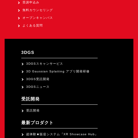
オープンキャンパス
受講申込み
無料カウンセリング
オープンキャンパス
オンライン
よくある質問
資料請求
3DGS
3DGSスキャンサービス
3D Gaussian Splatting アプリ開発研修
3DGS受託開発
3DGSニュース
受託開発
受託開発
最新プロダクト
超体験★販促システム『XR Showcase Hub』