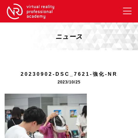
VRアカデミーとは
10周年キャンペーン
ニュース
コース紹介
《一般コース》
【毎週月曜開講】XRベーシック
20230902-DSC_7621-強化-NR
【2026年10月】ARエキスパートコース
2023/10/25
【2026年10月】VRエキスパートコース
【2026年10月】XRプロフェッショナル
《リスキリング補助金コース》
リスキリング補助金対象コース説明
《SDGs》