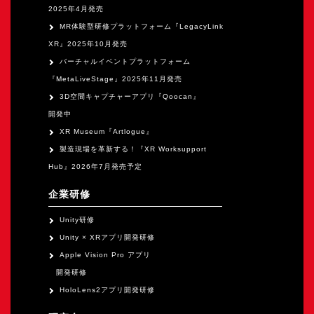
2025年4月発売
MR体験型研修プラットフォーム『LegacyLink
XR』2025年10月発売
バーチャルイベントプラットフォーム
『MetaLiveStage』2025年11月発売
3D空間キャプチャーアプリ『Qoocan』
開発中
XR Museum『Artlogue』
製造現場を革新する！『XR Worksupport
Hub』2026年7月発売予定
企業研修
Unity研修
Unity × XRアプリ開発研修
Apple Vision Pro アプリ
開発研修
HoloLens2アプリ開発研修