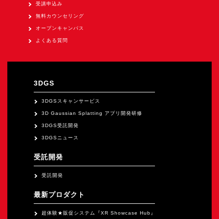
オープンキャンパス
受講申込み
無料カウンセリング
オープンキャンパス
オンライン
よくある質問
資料請求
3DGS
3DGSスキャンサービス
3D Gaussian Splatting アプリ開発研修
3DGS受託開発
3DGSニュース
受託開発
受託開発
最新プロダクト
超体験★販促システム『XR Showcase Hub』