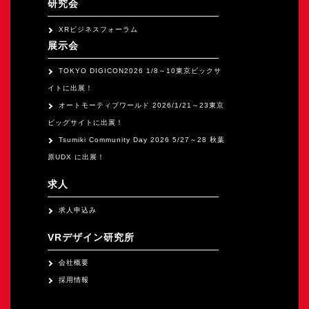
研究会
XRビジネスフォーラム
展示会
TOKYO DIGICON2026 1/8～10東京ビックサ
イトに出展！
オートモーティブワールド 2026/1/21～23東京
ビッグサイトに出展！
Tsumiki Community Day 2026 5/27～28 秋葉
原UDX に出展！
求人
求人申込み
VRデザイン研究所
会社概要
採用情報