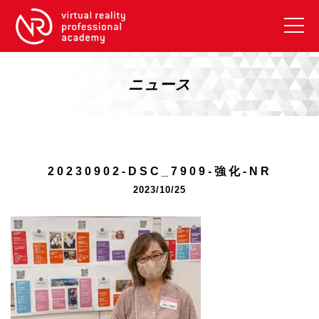
VRアカデミーとは
10周年キャンペーン
ニュース
コース紹介
《一般コース》
【毎週月曜開講】XRベーシック
20230902-DSC_7909-強化-NR
【2026年10月】ARエキスパートコース
2023/10/25
【2026年10月】VRエキスパートコース
【2026年10月】XRプロフェッショナル
《リスキリング補助金コース》
リスキリング補助金対象コース説明
《SDGs》