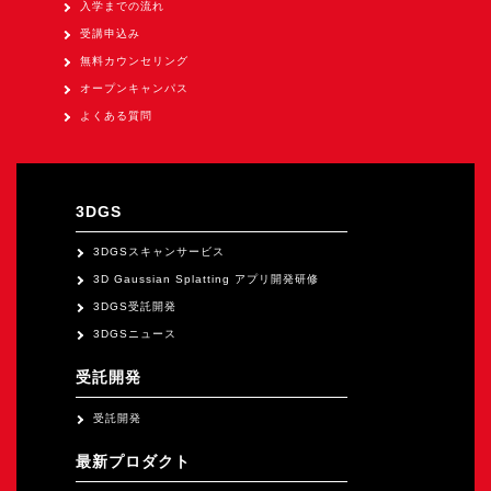
入学までの流れ
オープンキャンパス
受講申込み
無料カウンセリング
オンライン
オープンキャンパス
よくある質問
資料請求
3DGS
3DGSスキャンサービス
3D Gaussian Splatting アプリ開発研修
3DGS受託開発
3DGSニュース
受託開発
受託開発
最新プロダクト