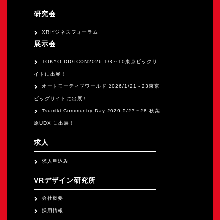
研究会
XRビジネスフォーラム
展示会
TOKYO DIGICON2026 1/8～10東京ビックサ
イトに出展！
オートモーティブワールド 2026/1/21～23東京
ビッグサイトに出展！
Tsumiki Community Day 2026 5/27～28 秋葉
原UDX に出展！
求人
求人申込み
VRデザイン研究所
会社概要
採用情報