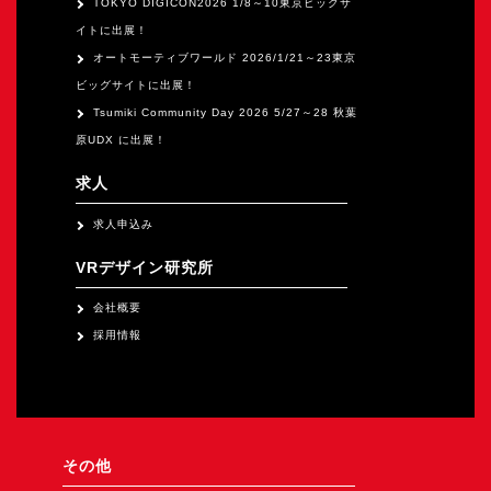
TOKYO DIGICON2026 1/8～10東京ビックサ
イトに出展！
オートモーティブワールド 2026/1/21～23東京
ビッグサイトに出展！
Tsumiki Community Day 2026 5/27～28 秋葉
原UDX に出展！
求人
求人申込み
VRデザイン研究所
会社概要
採用情報
その他