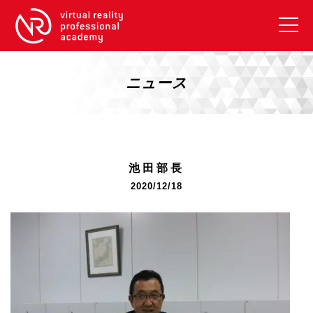
VRアカデミーとは
10周年キャンペーン
ニュース
コース紹介
《一般コース》
【毎週月曜開講】XRベーシック
池田部長
【2026年10月】ARエキスパートコース
2020/12/18
【2026年10月】VRエキスパートコース
【2026年10月】XRプロフェッショナル
《リスキリング補助金コース》
リスキリング補助金対象コース説明
《SDGs》