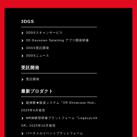
オープンキャンパス
3DGS
オンライン
3DGSスキャンサービス
3D Gaussian Splatting アプリ開発研修
資料請求
3DGS受託開発
3DGSニュース
受託開発
受託開発
最新プロダクト
超体験★販促システム『XR Showcase Hub』
2025年4月発売
MR体験型研修プラットフォーム『LegacyLink
XR』2025年10月発売
バーチャルイベントプラットフォーム