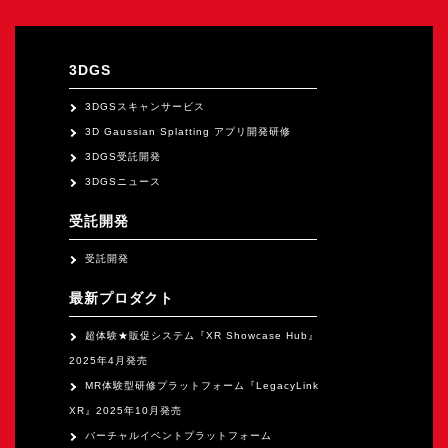
オープンキャンパス
3DGS
オンライン
3DGSスキャンサービス
3D Gaussian Splatting アプリ開発研修
資料請求
3DGS受託開発
3DGSニュース
受託開発
受託開発
最新プロダクト
超体験★販促システム『XR Showcase Hub』
2025年4月発売
MR体験型研修プラットフォーム『LegacyLink
XR』2025年10月発売
バーチャルイベントプラットフォーム