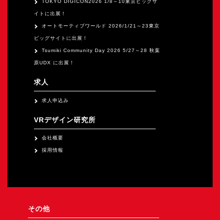
TOKYO DIGICON2026 1/8～10東京ビックサ
イトに出展！
オートモーティブワールド 2026/1/21～23東京
ビッグサイトに出展！
Tsumiki Community Day 2026 5/27～28 秋葉
原UDX に出展！
求人
求人申込み
VRデザイン研究所
会社概要
採用情報
その他