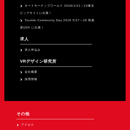
オートモーティブワールド 2026/1/21～23東京
ビッグサイトに出展！
Tsumiki Community Day 2026 5/27～28 秋葉
原UDX に出展！
求人
求人申込み
VRデザイン研究所
会社概要
採用情報
その他
アクセス