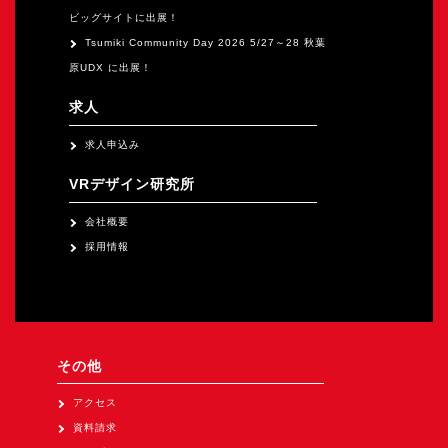
ビッグサイトに出展！
Tsumiki Community Day 2026 5/27～28 秋葉
原UDX に出展！
求人
求人申込み
VRデザイン研究所
会社概要
採用情報
その他
アクセス
資料請求