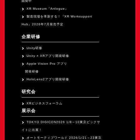
開発中
XR Museum『Artlogue』
製造現場を革新する！『XR Worksupport
Hub』2026年7月発売予定
企業研修
Unity研修
Unity × XRアプリ開発研修
Apple Vision Pro アプリ
開発研修
HoloLens2アプリ開発研修
研究会
XRビジネスフォーラム
展示会
TOKYO DIGICON2026 1/8～10東京ビックサ
イトに出展！
オートモーティブワールド 2026/1/21～23東京