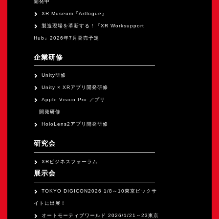
開発中
XR Museum『Artlogue』
製造現場を革新する！『XR Worksupport
Hub』2026年7月発売予定
企業研修
Unity研修
Unity × XRアプリ開発研修
Apple Vision Pro アプリ
開発研修
HoloLens2アプリ開発研修
研究会
XRビジネスフォーラム
展示会
TOKYO DIGICON2026 1/8～10東京ビックサ
イトに出展！
オートモーティブワールド 2026/1/21～23東京