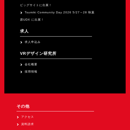
ビッグサイトに出展！
Tsumiki Community Day 2026 5/27～28 秋葉
原UDX に出展！
求人
求人申込み
VRデザイン研究所
会社概要
採用情報
その他
アクセス
資料請求