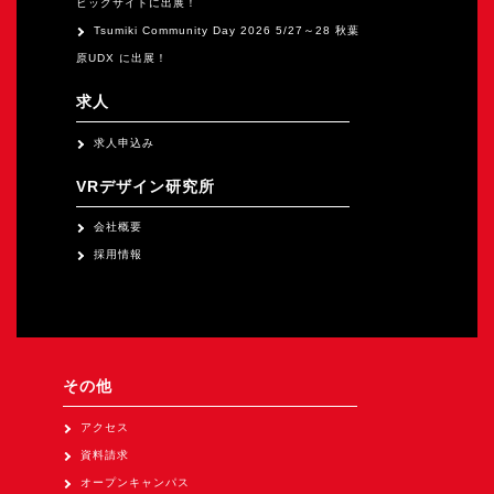
ビッグサイトに出展！
Tsumiki Community Day 2026 5/27～28 秋葉
原UDX に出展！
求人
求人申込み
VRデザイン研究所
会社概要
採用情報
その他
アクセス
資料請求
オープンキャンパス