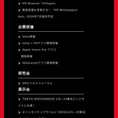
XR Museum『Artlogue』
製造現場を革新する！『XR Worksupport
Hub』2026年7月発売予定
企業研修
Unity研修
Unity × XRアプリ開発研修
Apple Vision Pro アプリ
開発研修
HoloLens2アプリ開発研修
研究会
XRビジネスフォーラム
展示会
TOKYO DIGICON2026 1/8～10東京ビックサ
イトに出展！
オートモーティブワールド 2026/1/21～23東京