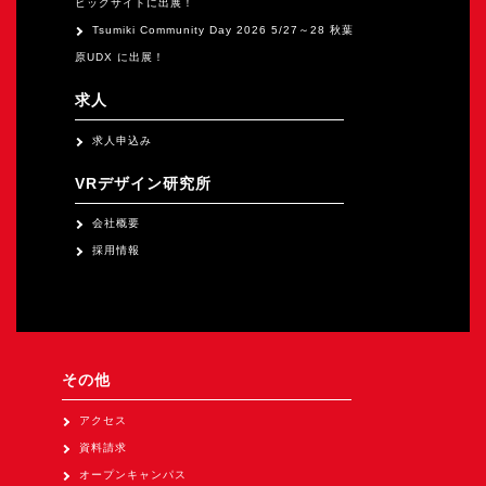
ビッグサイトに出展！
Tsumiki Community Day 2026 5/27～28 秋葉
原UDX に出展！
求人
求人申込み
VRデザイン研究所
会社概要
採用情報
その他
アクセス
資料請求
オープンキャンパス