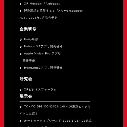
XR Museum『Artlogue』
製造現場を革新する！『XR Worksupport
Hub』2026年7月発売予定
企業研修
Unity研修
Unity × XRアプリ開発研修
Apple Vision Pro アプリ
開発研修
HoloLens2アプリ開発研修
研究会
XRビジネスフォーラム
展示会
TOKYO DIGICON2026 1/8～10東京ビックサ
イトに出展！
オートモーティブワールド 2026/1/21～23東京