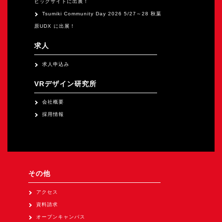
ビッグサイトに出展！
Tsumiki Community Day 2026 5/27～28 秋葉
原UDX に出展！
求人
求人申込み
VRデザイン研究所
会社概要
採用情報
その他
アクセス
資料請求
オープンキャンパス