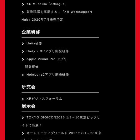
XR Museum『Artlogue』
製造現場を革新する！『XR Worksupport
Hub』2026年7月発売予定
企業研修
Unity研修
Unity × XRアプリ開発研修
Apple Vision Pro アプリ
開発研修
HoloLens2アプリ開発研修
研究会
XRビジネスフォーラム
展示会
TOKYO DIGICON2026 1/8～10東京ビックサ
イトに出展！
オートモーティブワールド 2026/1/21～23東京