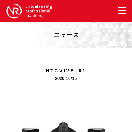
VRアカデミーとは
10周年キャンペーン
ニュース
コース紹介
《一般コース》
【毎週月曜開講】XRベーシック
HTCVIVE_01
【2026年10月】ARエキスパートコース
2020/10/15
【2026年10月】VRエキスパートコース
【2026年10月】XRプロフェッショナル
《リスキリング補助金コース》
リスキリング補助金対象コース説明
《SDGs》