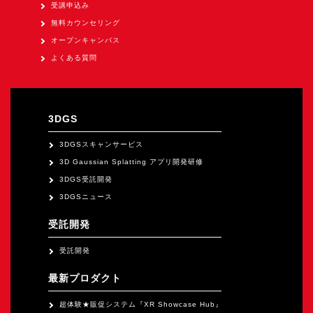
オープンキャンパス
受講申込み
無料カウンセリング
オープンキャンパス
オンライン
よくある質問
資料請求
3DGS
3DGSスキャンサービス
3D Gaussian Splatting アプリ開発研修
3DGS受託開発
3DGSニュース
受託開発
受託開発
最新プロダクト
超体験★販促システム『XR Showcase Hub』