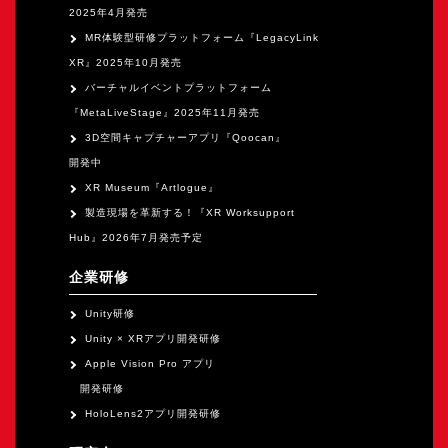
2025年4月発売
MR体験型研修プラットフォーム『LegacyLink
XR』2025年10月発売
バーチャルイベントプラットフォーム
『MetaLiveStage』2025年11月発売
3D空間キャプチャーアプリ『Qoocan』
開発中
XR Museum『Artlogue』
製造現場を革新する！『XR Worksupport
Hub』2026年7月発売予定
企業研修
Unity研修
Unity × XRアプリ開発研修
Apple Vision Pro アプリ
開発研修
HoloLens2アプリ開発研修