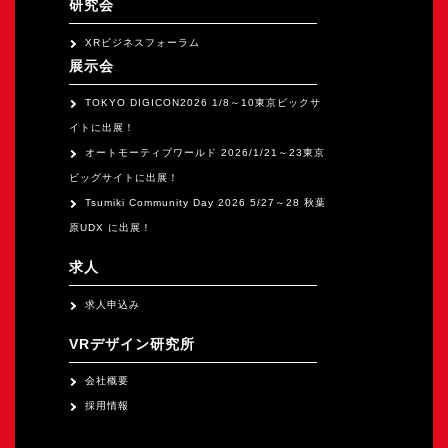
研究会
XRビジネスフォーラム
展示会
TOKYO DIGICON2026 1/8～10東京ビックサ
イトに出展！
オートモーティブワールド 2026/1/21～23東京
ビッグサイトに出展！
Tsumiki Community Day 2026 5/27～28 秋葉
原UDX に出展！
求人
求人申込み
VRデザイン研究所
会社概要
採用情報