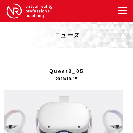
VRアカデミーとは
10周年キャンペーン
ニュース
コース紹介
《一般コース》
【毎週月曜開講】XRベーシック
Quest2_05
【2026年10月】ARエキスパートコース
2020/10/15
【2026年10月】VRエキスパートコース
【2026年10月】XRプロフェッショナル
《リスキリング補助金コース》
リスキリング補助金対象コース説明
《SDGs》