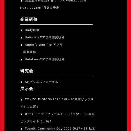
製造現場を革新する！『XR Worksupport
Hub』2026年7月発売予定
企業研修
Unity研修
Unity × XRアプリ開発研修
Apple Vision Pro アプリ
開発研修
HoloLens2アプリ開発研修
研究会
XRビジネスフォーラム
展示会
TOKYO DIGICON2026 1/8～10東京ビックサ
イトに出展！
オートモーティブワールド 2026/1/21～23東京
ビッグサイトに出展！
Tsumiki Community Day 2026 5/27～28 秋葉