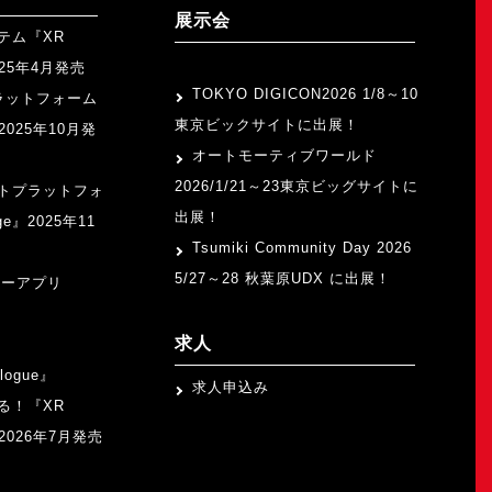
展示会
テム『XR
>
2025年4月発売
TOKYO DIGICON2026 1/8～10
ラットフォーム
東京ビックサイトに出展！
』2025年10月発
オートモーティブワールド
2026/1/21～23東京ビッグサイトに
トプラットフォ
出展！
ge』2025年11
Tsumiki Community Day 2026
5/27～28 秋葉原UDX に出展！
ャーアプリ
求人
logue』
求人申込み
る！『XR
b』2026年7月発売