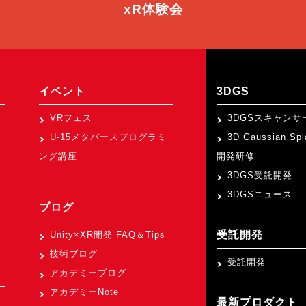
xR体験会
イベント
3DGS
VRフェス
3DGSスキャンサ
U-15メタバースプログラミ
3D Gaussian Sp
ング講座
開発研修
3DGS受託開発
3DGSニュース
ブログ
受託開発
Unity×XR開発 FAQ＆Tips
技術ブログ
受託開発
アカデミーブログ
アカデミーNote
最新プロダクト