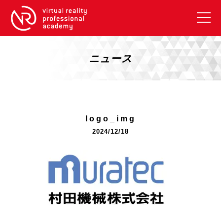
VRアカデミーとは
10周年キャンペーン
ニュース
コース紹介
《一般コース》
【毎週月曜開講】XRベーシック
logo_img
【2026年10月】ARエキスパートコース
2024/12/18
【2026年10月】VRエキスパートコース
【2026年10月】XRプロフェッショナル
《リスキリング補助金コース》
リスキリング補助金対象コース説明
《SDGs》