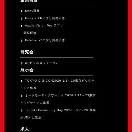
Unity研修
Unity × XRアプリ開発研修
Apple Vision Pro アプリ
開発研修
HoloLens2アプリ開発研修
研究会
XRビジネスフォーラム
展示会
TOKYO DIGICON2026 1/8～10東京ビックサ
イトに出展！
オートモーティブワールド 2026/1/21～23東京
ビッグサイトに出展！
Tsumiki Community Day 2026 5/27～28 秋葉
原UDX に出展！
求人