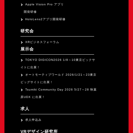
Apple Vision Pro アプリ
開発研修
HoloLens2アプリ開発研修
研究会
XRビジネスフォーラム
展示会
TOKYO DIGICON2026 1/8～10東京ビックサ
イトに出展！
オートモーティブワールド 2026/1/21～23東京
ビッグサイトに出展！
Tsumiki Community Day 2026 5/27～28 秋葉
原UDX に出展！
求人
求人申込み
VRデザイン研究所