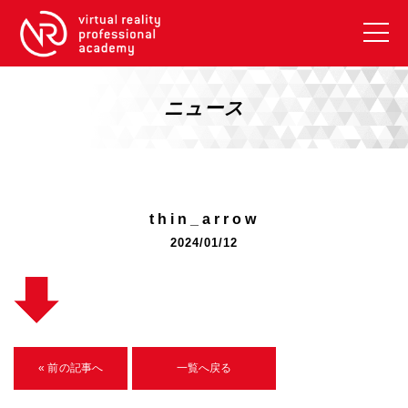
VRアカデミーとは
10周年キャンペーン
ニュース
コース紹介
《一般コース》
【毎週月曜開講】XRベーシック
thin_arrow
【2026年10月】ARエキスパートコース
2024/01/12
【2026年10月】VRエキスパートコース
【2026年10月】XRプロフェッショナル
《リスキリング補助金コース》
リスキリング補助金対象コース説明
« 前の記事へ
一覧へ戻る
《SDGs》