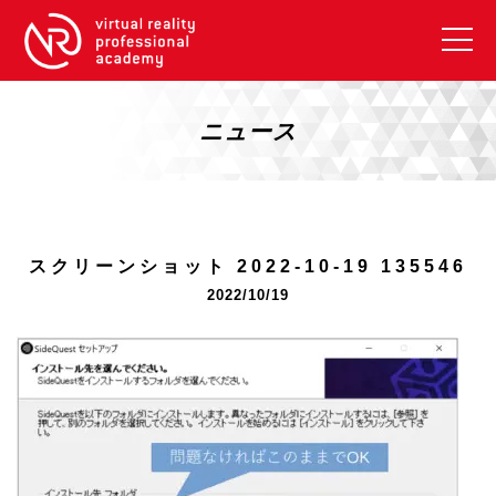
VRアカデミーとは
10周年キャンペーン
ニュース
コース紹介
《一般コース》
【毎週月曜開講】XRベーシック
スクリーンショット 2022-10-19 135546
【2026年10月】ARエキスパートコース
2022/10/19
【2026年10月】VRエキスパートコース
【2026年10月】XRプロフェッショナル
《リスキリング補助金コース》
リスキリング補助金対象コース説明
《SDGs》