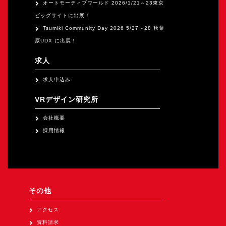
オートモーティブワールド 2026/1/21～23東京
ビッグサイトに出展！
Tsumiki Community Day 2026 5/27～28 秋葉
原UDX に出展！
求人
求人申込み
VRデザイン研究所
会社概要
採用情報
その他
アクセス
資料請求