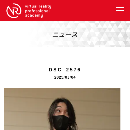
VRアカデミーとは
10周年キャンペーン
ニュース
コース紹介
《一般コース》
【毎週月曜開講】XRベーシック
DSC_2576
【2026年10月】ARエキスパートコース
2025/03/04
【2026年10月】VRエキスパートコース
【2026年10月】XRプロフェッショナル
《リスキリング補助金コース》
リスキリング補助金対象コース説明
《SDGs》