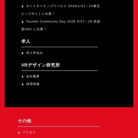
オートモーティブワールド 2026/1/21～23東京
ビッグサイトに出展！
Tsumiki Community Day 2026 5/27～28 秋葉
原UDX に出展！
求人
求人申込み
VRデザイン研究所
会社概要
採用情報
その他
アクセス