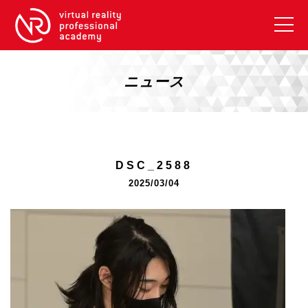
VRアカデミーとは
10周年キャンペーン
ニュース
コース紹介
《一般コース》
【毎週月曜開講】XRベーシック
DSC_2588
【2026年10月】ARエキスパートコース
2025/03/04
【2026年10月】VRエキスパートコース
【2026年10月】XRプロフェッショナル
《リスキリング補助金コース》
リスキリング補助金対象コース説明
《SDGs》