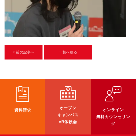
U-15メタバースプログラミング講座
入学案内
受講生紹介
イベント
« 前の記事へ
一覧へ戻る
ブログ
アクセスマップ
企業向け
《3DGS》
オープン
オンライン
資料請求
3DGSスキャンサービス
キャンパス
無料カウンセリン
3DGS受託開発
xR体験会
グ
3D Gaussian Splatting アプリ開発研修