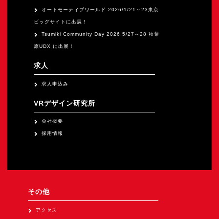
オートモーティブワールド 2026/1/21～23東京
ビッグサイトに出展！
Tsumiki Community Day 2026 5/27～28 秋葉
原UDX に出展！
求人
求人申込み
VRデザイン研究所
会社概要
採用情報
その他
アクセス