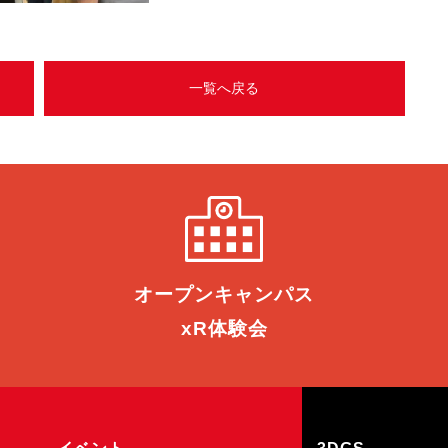
一覧へ戻る
オープン
キャンパス
xR体験会