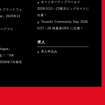
オートモーティブワールド
2026/1/21～23東京ビッグサイトに
トプラットフォ
出展！
ge』2025年11
Tsumiki Community Day 2026
5/27～28 秋葉原UDX に出展！
ャーアプリ
求人
logue』
求人申込み
る！『XR
b』2026年7月発売