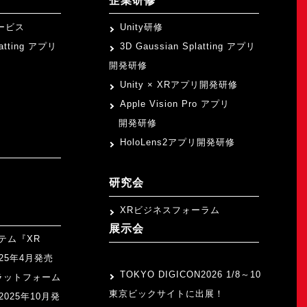
企業研修
ービス
Unity研修
latting アプリ
3D Gaussian Splatting アプリ
開発研修
Unity × XRアプリ開発研修
Apple Vision Pro アプリ
開発研修
HoloLens2アプリ開発研修
研究会
XRビジネスフォーラム
展示会
テム『XR
>
2025年4月発売
TOKYO DIGICON2026 1/8～10
ラットフォーム
東京ビックサイトに出展！
』2025年10月発