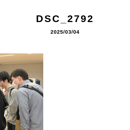
DSC_2792
2025/03/04