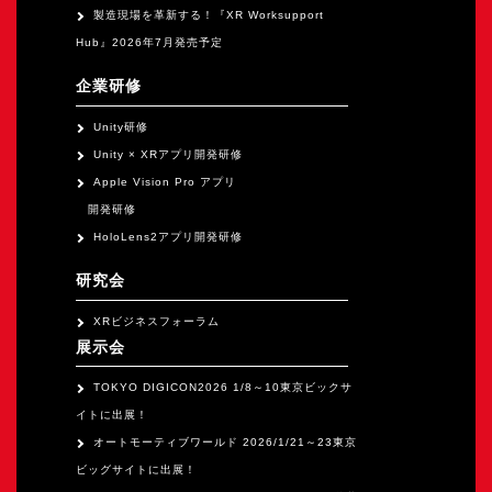
製造現場を革新する！『XR Worksupport
Hub』2026年7月発売予定
企業研修
Unity研修
Unity × XRアプリ開発研修
Apple Vision Pro アプリ
開発研修
HoloLens2アプリ開発研修
研究会
XRビジネスフォーラム
展示会
TOKYO DIGICON2026 1/8～10東京ビックサ
イトに出展！
オートモーティブワールド 2026/1/21～23東京
ビッグサイトに出展！