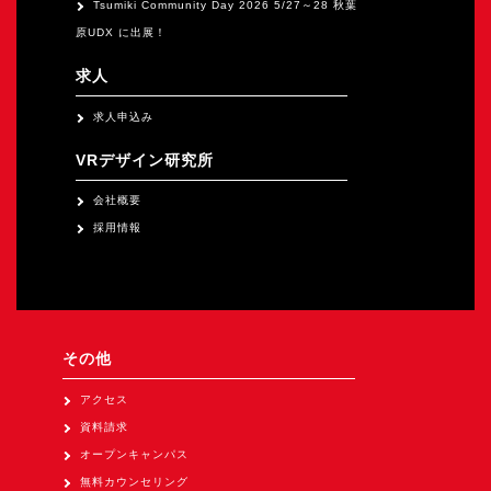
Tsumiki Community Day 2026 5/27～28 秋葉
原UDX に出展！
求人
求人申込み
VRデザイン研究所
会社概要
採用情報
その他
アクセス
資料請求
オープンキャンパス
無料カウンセリング