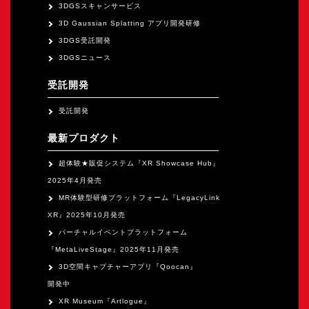
3DGSスキャンサービス
3D Gaussian Splatting アプリ開発研修
3DGS受託開発
3DGSニュース
受託開発
受託開発
最新プロダクト
超体験★販促システム『XR Showcase Hub』
2025年4月発売
MR体験型研修プラットフォーム『LegacyLink
XR』2025年10月発売
バーチャルイベントプラットフォーム
『MetaLiveStage』2025年11月発売
3D空間キャプチャーアプリ『Qoocan』
開発中
XR Museum『Artlogue』