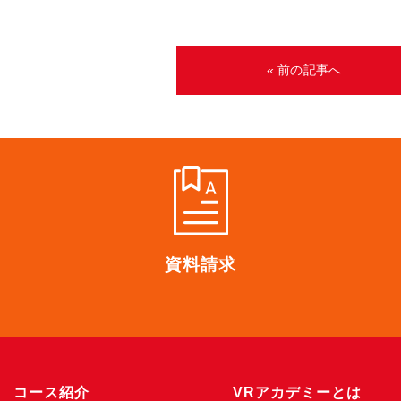
« 前の記事へ
資料請求
コース紹介
VRアカデミーとは