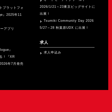
2026/1/21～23東京ビッグサイトに
トプラットフォ
出展！
ge』2025年11
Tsumiki Community Day 2026
5/27～28 秋葉原UDX に出展！
ャーアプリ
求人
logue』
求人申込み
る！『XR
b』2026年7月発売