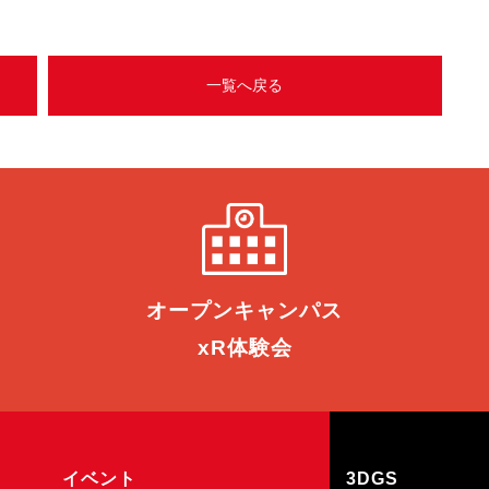
一覧へ戻る
オープン
キャンパス
xR体験会
イベント
3DGS