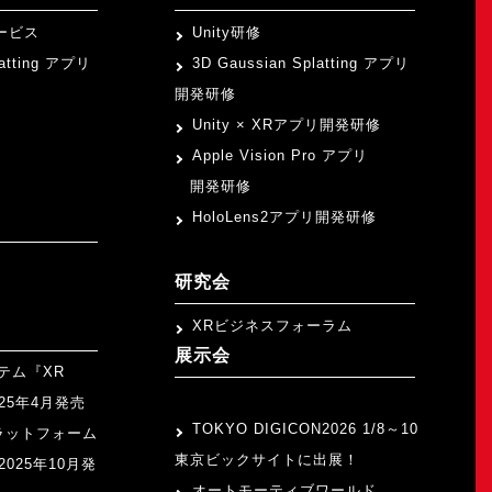
ービス
Unity研修
latting アプリ
3D Gaussian Splatting アプリ
開発研修
Unity × XRアプリ開発研修
Apple Vision Pro アプリ
開発研修
HoloLens2アプリ開発研修
研究会
XRビジネスフォーラム
展示会
テム『XR
>
2025年4月発売
TOKYO DIGICON2026 1/8～10
ラットフォーム
東京ビックサイトに出展！
』2025年10月発
オートモーティブワールド