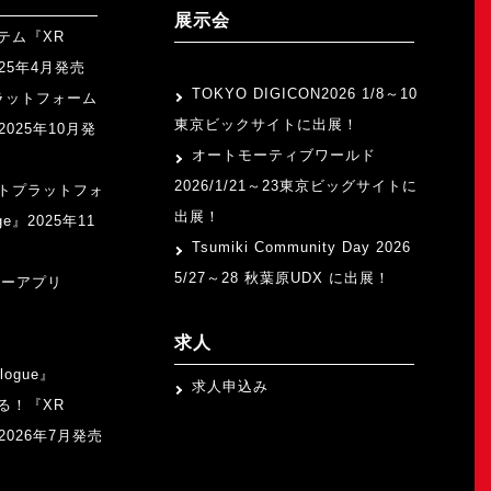
展示会
テム『XR
>
2025年4月発売
TOKYO DIGICON2026 1/8～10
ラットフォーム
東京ビックサイトに出展！
』2025年10月発
オートモーティブワールド
2026/1/21～23東京ビッグサイトに
トプラットフォ
出展！
ge』2025年11
Tsumiki Community Day 2026
5/27～28 秋葉原UDX に出展！
ャーアプリ
求人
logue』
求人申込み
る！『XR
b』2026年7月発売