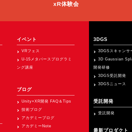
xR体験会
イベント
3DGS
VRフェス
3DGSスキャンサ
U-15メタバースプログラミ
3D Gaussian Sp
ング講座
開発研修
3DGS受託開発
3DGSニュース
ブログ
受託開発
Unity×XR開発 FAQ＆Tips
技術ブログ
受託開発
アカデミーブログ
アカデミーNote
最新プロダクト