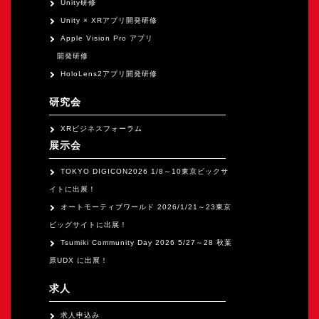
Unity研修
Unity × XRアプリ開発研修
Apple Vision Pro アプリ
開発研修
HoloLens2アプリ開発研修
研究会
XRビジネスフォーラム
展示会
TOKYO DIGICON2026 1/8～10東京ビックサ
イトに出展！
オートモーティブワールド 2026/1/21～23東京
ビッグサイトに出展！
Tsumiki Community Day 2026 5/27～28 秋葉
原UDX に出展！
求人
求人申込み