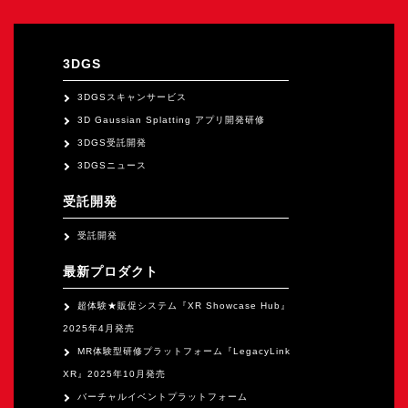
オープンキャンパス
3DGS
オンライン
3DGSスキャンサービス
3D Gaussian Splatting アプリ開発研修
資料請求
3DGS受託開発
3DGSニュース
受託開発
受託開発
最新プロダクト
超体験★販促システム『XR Showcase Hub』
2025年4月発売
MR体験型研修プラットフォーム『LegacyLink
XR』2025年10月発売
バーチャルイベントプラットフォーム