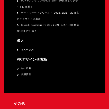
TOKYO DIGICON2026 1/8～10東京ビックサ
イトに出展！
オートモーティブワールド 2026/1/21～23東京
ビッグサイトに出展！
Tsumiki Community Day 2026 5/27～28 秋葉
原UDX に出展！
求人
求人申込み
VRデザイン研究所
会社概要
採用情報
その他