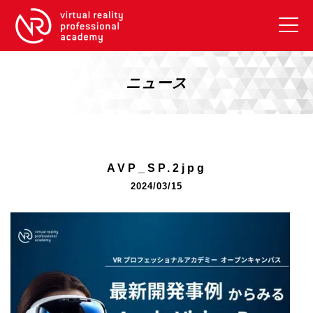
VRアカデミーとは
10周年キャンペーン
ニュース
コース紹介
《一般コース》
【毎週月曜開講】XRベーシック
AVP_SP.2jpg
【2026年10月】ARエキスパートコース
2024/03/15
【2026年10月】VRエキスパートコース
【2026年10月】XRプロフェッショナル
《リスキリング補助金コース》
リスキリング補助金対象コース説明
《SDGs》