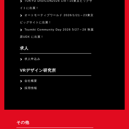
TOKYO DIGICON2026 1/8～10東京ビックサ
イトに出展！
オートモーティブワールド 2026/1/21～23東京
ビッグサイトに出展！
Tsumiki Community Day 2026 5/27～28 秋葉
原UDX に出展！
求人
求人申込み
VRデザイン研究所
会社概要
採用情報
その他