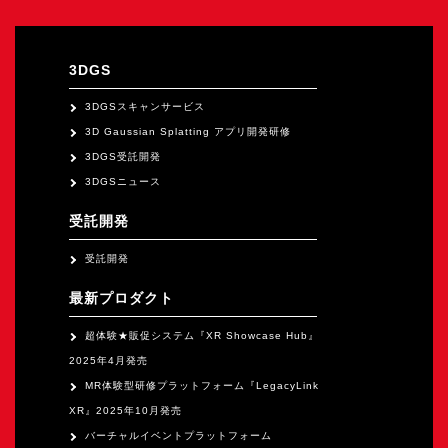
オープンキャンパス
3DGS
オンライン
3DGSスキャンサービス
3D Gaussian Splatting アプリ開発研修
資料請求
3DGS受託開発
3DGSニュース
受託開発
受託開発
最新プロダクト
超体験★販促システム『XR Showcase Hub』
2025年4月発売
MR体験型研修プラットフォーム『LegacyLink
XR』2025年10月発売
バーチャルイベントプラットフォーム