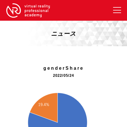
VRアカデミーとは
10周年キャンペーン
ニュース
コース紹介
《一般コース》
【毎週月曜開講】XRベーシック
genderShare
【2026年10月】ARエキスパートコース
2022/05/24
【2026年10月】VRエキスパートコース
【2026年10月】XRプロフェッショナル
《リスキリング補助金コース》
リスキリング補助金対象コース説明
《SDGs》