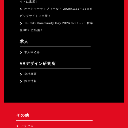
イトに出展！
オートモーティブワールド 2026/1/21～23東京
ビッグサイトに出展！
Tsumiki Community Day 2026 5/27～28 秋葉
原UDX に出展！
求人
求人申込み
VRデザイン研究所
会社概要
採用情報
その他
アクセス