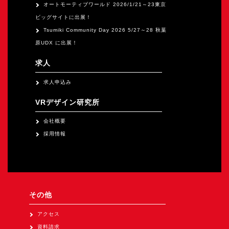
オートモーティブワールド 2026/1/21～23東京
ビッグサイトに出展！
Tsumiki Community Day 2026 5/27～28 秋葉
原UDX に出展！
求人
求人申込み
VRデザイン研究所
会社概要
採用情報
その他
アクセス
資料請求