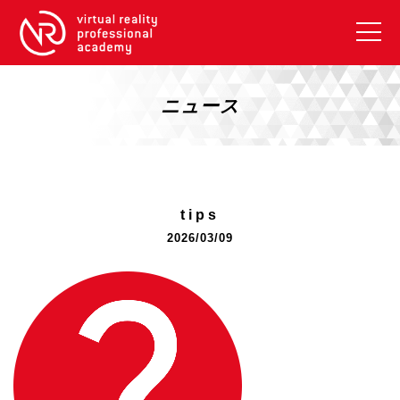
VRアカデミーとは
10周年キャンペーン
ニュース
コース紹介
《一般コース》
【毎週月曜開講】XRベーシック
tips
【2026年10月】ARエキスパートコース
2026/03/09
【2026年10月】VRエキスパートコース
【2026年10月】XRプロフェッショナル
《リスキリング補助金コース》
リスキリング補助金対象コース説明
《SDGs》