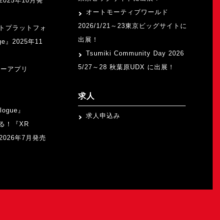
』2025年10月発
オートモーティブワールド
2026/1/21～23東京ビッグサイトに
トプラットフォ
出展！
ge』2025年11
Tsumiki Community Day 2026
5/27～28 秋葉原UDX に出展！
ャーアプリ
求人
logue』
求人申込み
る！『XR
b』2026年7月発売