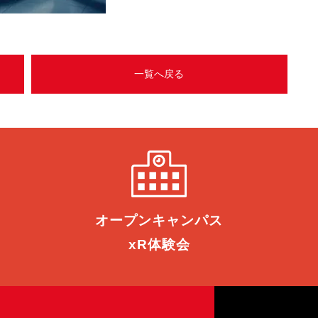
一覧へ戻る
オープン
キャンパス
xR体験会