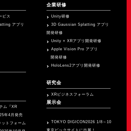
企業研修
ービス
Unity研修
latting アプリ
3D Gaussian Splatting アプリ
開発研修
Unity × XRアプリ開発研修
Apple Vision Pro アプリ
開発研修
HoloLens2アプリ開発研修
研究会
XRビジネスフォーラム
展示会
テム『XR
>
2025年4月発売
TOKYO DIGICON2026 1/8～10
ラットフォーム
東京ビックサイトに出展！