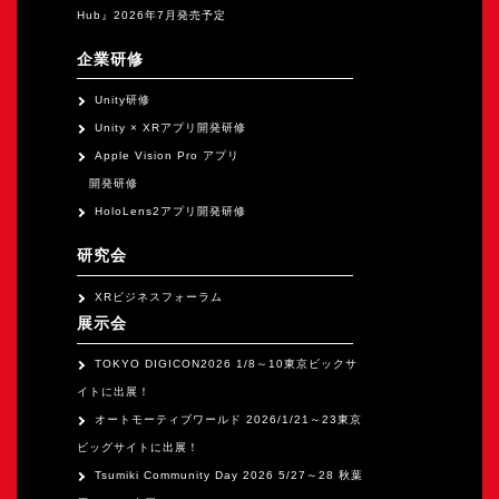
Hub』2026年7月発売予定
企業研修
Unity研修
Unity × XRアプリ開発研修
Apple Vision Pro アプリ
開発研修
HoloLens2アプリ開発研修
研究会
XRビジネスフォーラム
展示会
TOKYO DIGICON2026 1/8～10東京ビックサ
イトに出展！
オートモーティブワールド 2026/1/21～23東京
ビッグサイトに出展！
Tsumiki Community Day 2026 5/27～28 秋葉