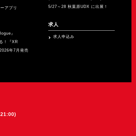
5/27～28 秋葉原UDX に出展！
ャーアプリ
求人
logue』
求人申込み
る！『XR
b』2026年7月発売
21:00)