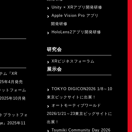
Unity × XRアプリ開発研修
Apple Vision Pro アプリ
開発研修
HoloLens2アプリ開発研修
研究会
XRビジネスフォーラム
展示会
テム『XR
>
2025年4月発売
TOKYO DIGICON2026 1/8～10
ラットフォーム
東京ビックサイトに出展！
』2025年10月発
オートモーティブワールド
2026/1/21～23東京ビッグサイトに
トプラットフォ
出展！
ge』2025年11
Tsumiki Community Day 2026