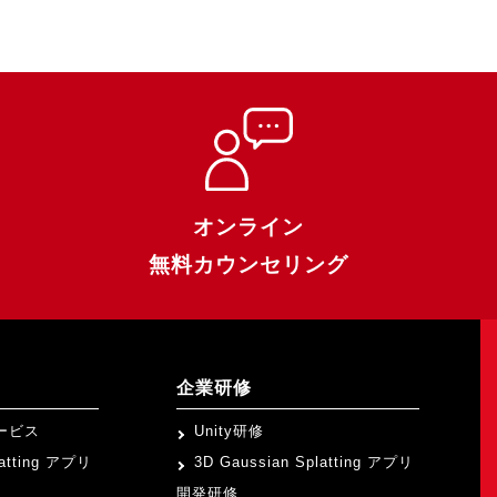
オンライン
無料カウンセリング
企業研修
ービス
Unity研修
latting アプリ
3D Gaussian Splatting アプリ
開発研修