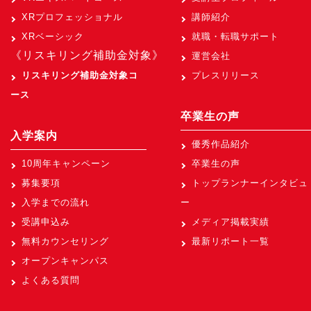
XRプロフェッショナル
講師紹介
XRベーシック
就職・転職サポート
《リスキリング補助金対象》
運営会社
リスキリング補助金対象コ
プレスリリース
ース
卒業生の声
入学案内
優秀作品紹介
10周年キャンペーン
卒業生の声
募集要項
トップランナーインタビュ
入学までの流れ
ー
受講申込み
メディア掲載実績
無料カウンセリング
最新リポート一覧
オープンキャンパス
よくある質問