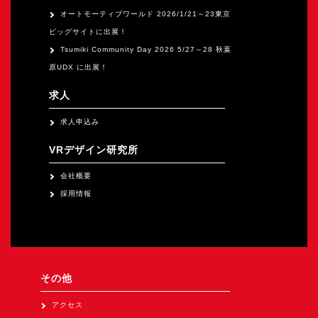
オートモーティブワールド 2026/1/21～23東京
ビッグサイトに出展！
Tsumiki Community Day 2026 5/27～28 秋葉
原UDX に出展！
求人
求人申込み
VRデザイン研究所
会社概要
採用情報
その他
アクセス