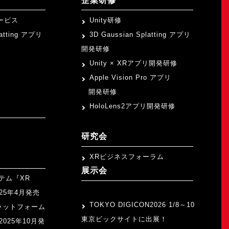
企業研修
ービス
Unity研修
latting アプリ
3D Gaussian Splatting アプリ
開発研修
Unity × XRアプリ開発研修
Apple Vision Pro アプリ
開発研修
HoloLens2アプリ開発研修
研究会
XRビジネスフォーラム
展示会
テム『XR
>
2025年4月発売
TOKYO DIGICON2026 1/8～10
ラットフォーム
東京ビックサイトに出展！
』2025年10月発