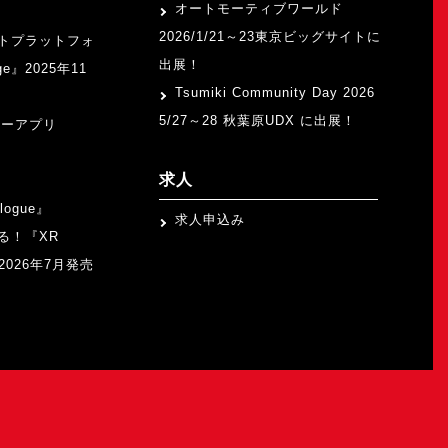
オートモーティブワールド
2026/1/21～23東京ビッグサイトに
トプラットフォ
出展！
ge』2025年11
Tsumiki Community Day 2026
5/27～28 秋葉原UDX に出展！
ャーアプリ
求人
logue』
求人申込み
る！『XR
b』2026年7月発売