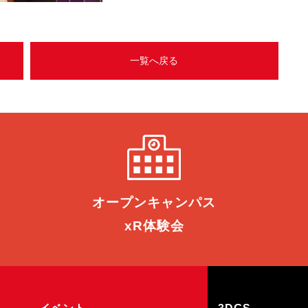
一覧へ戻る
オープン
キャンパス
xR体験会