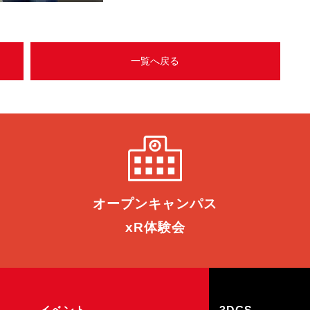
一覧へ戻る
オープン
キャンパス
xR体験会