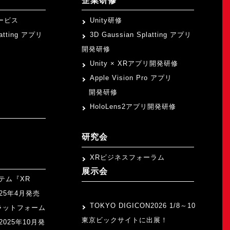
企業研修
ービス
Unity研修
latting アプリ
3D Gaussian Splatting アプリ
開発研修
Unity × XRアプリ開発研修
Apple Vision Pro アプリ
開発研修
HoloLens2アプリ開発研修
研究会
XRビジネスフォーラム
展示会
テム『XR
>
2025年4月発売
TOKYO DIGICON2026 1/8～10
ラットフォーム
東京ビックサイトに出展！
』2025年10月発