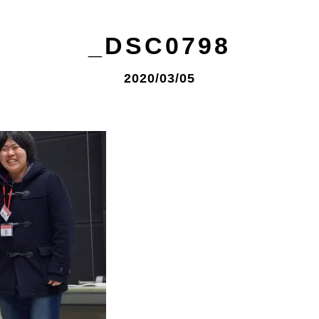
_DSC0798
2020/03/05