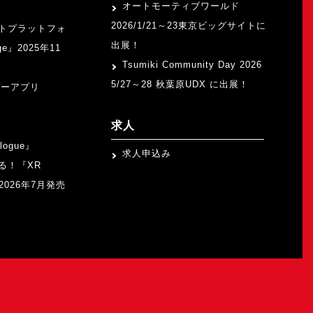
オートモーティブワールド
2026/1/21～23東京ビッグサイトに
トプラットフォ
出展！
ge』2025年11
Tsumiki Community Day 2026
5/27～28 秋葉原UDX に出展！
ャーアプリ
求人
logue』
求人申込み
る！『XR
b』2026年7月発売