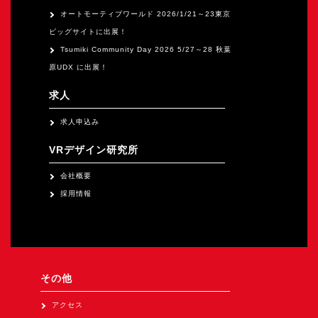
オートモーティブワールド 2026/1/21～23東京
ビッグサイトに出展！
Tsumiki Community Day 2026 5/27～28 秋葉
原UDX に出展！
求人
求人申込み
VRデザイン研究所
会社概要
採用情報
その他
アクセス