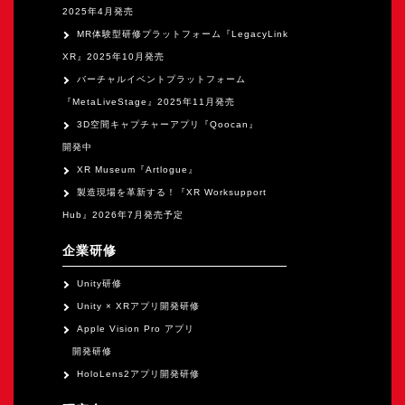
2025年4月発売
MR体験型研修プラットフォーム『LegacyLink
XR』2025年10月発売
バーチャルイベントプラットフォーム
『MetaLiveStage』2025年11月発売
3D空間キャプチャーアプリ『Qoocan』
開発中
XR Museum『Artlogue』
製造現場を革新する！『XR Worksupport
Hub』2026年7月発売予定
企業研修
Unity研修
Unity × XRアプリ開発研修
Apple Vision Pro アプリ
開発研修
HoloLens2アプリ開発研修