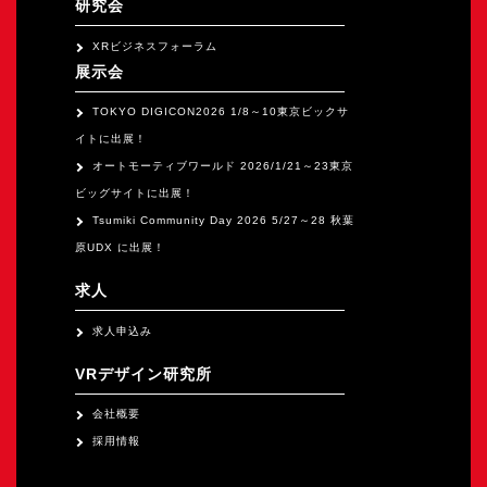
研究会
XRビジネスフォーラム
展示会
TOKYO DIGICON2026 1/8～10東京ビックサ
イトに出展！
オートモーティブワールド 2026/1/21～23東京
ビッグサイトに出展！
Tsumiki Community Day 2026 5/27～28 秋葉
原UDX に出展！
求人
求人申込み
VRデザイン研究所
会社概要
採用情報