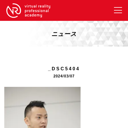
VRアカデミーとは
10周年キャンペーン
ニュース
コース紹介
《一般コース》
【毎週月曜開講】XRベーシック
_DSC5404
【2026年10月】ARエキスパートコース
2024/03/07
【2026年10月】VRエキスパートコース
【2026年10月】XRプロフェッショナル
《リスキリング補助金コース》
リスキリング補助金対象コース説明
《SDGs》