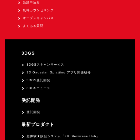
オープンキャンパス
受講申込み
無料カウンセリング
オープンキャンパス
オンライン
よくある質問
資料請求
3DGS
3DGSスキャンサービス
3D Gaussian Splatting アプリ開発研修
3DGS受託開発
3DGSニュース
受託開発
受託開発
最新プロダクト
超体験★販促システム『XR Showcase Hub』