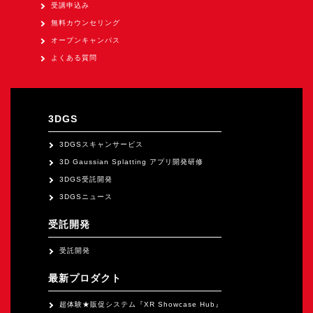
オープンキャンパス
受講申込み
無料カウンセリング
オープンキャンパス
オンライン
よくある質問
資料請求
3DGS
3DGSスキャンサービス
3D Gaussian Splatting アプリ開発研修
3DGS受託開発
3DGSニュース
受託開発
受託開発
最新プロダクト
超体験★販促システム『XR Showcase Hub』