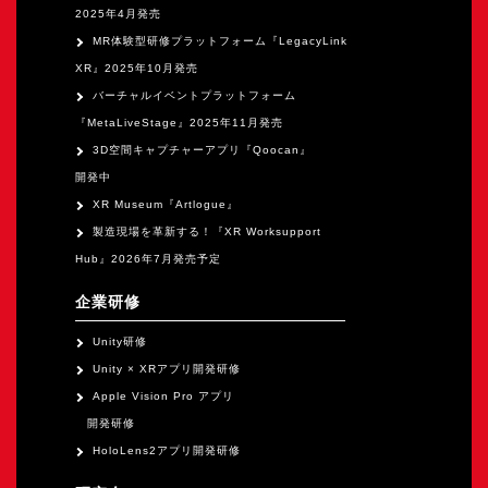
2025年4月発売
MR体験型研修プラットフォーム『LegacyLink
XR』2025年10月発売
バーチャルイベントプラットフォーム
『MetaLiveStage』2025年11月発売
3D空間キャプチャーアプリ『Qoocan』
開発中
XR Museum『Artlogue』
製造現場を革新する！『XR Worksupport
Hub』2026年7月発売予定
企業研修
Unity研修
Unity × XRアプリ開発研修
Apple Vision Pro アプリ
開発研修
HoloLens2アプリ開発研修