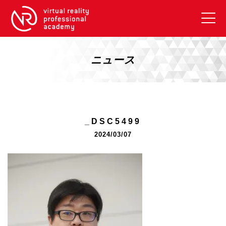
VRアカデミーとは
10周年キャンペーン
ニュース
コース紹介
《一般コース》
【毎週月曜開講】XRベーシック
_DSC5499
【2026年10月】ARエキスパートコース
2024/03/07
【2026年10月】VRエキスパートコース
【2026年10月】XRプロフェッショナル
《リスキリング補助金コース》
リスキリング補助金対象コース説明
《SDGs》