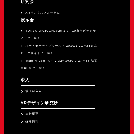
研究会
XRビジネスフォーラム
展示会
TOKYO DIGICON2026 1/8～10東京ビックサ
イトに出展！
オートモーティブワールド 2026/1/21～23東京
ビッグサイトに出展！
Tsumiki Community Day 2026 5/27～28 秋葉
原UDX に出展！
求人
求人申込み
VRデザイン研究所
会社概要
採用情報