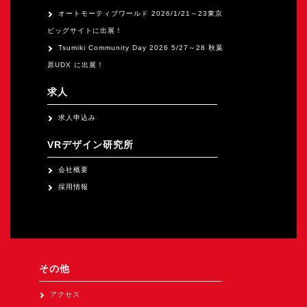
オートモーティブワールド 2026/1/21～23東京
ビッグサイトに出展！
Tsumiki Community Day 2026 5/27～28 秋葉
原UDX に出展！
求人
求人申込み
VRデザイン研究所
会社概要
採用情報
その他
アクセス